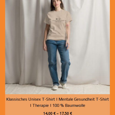
Klassisches Unisex T-Shirt | Mentale Gesundheit T-Shirt
| Therapie | 100 % Baumwolle
14,00
€
–
17,50
€