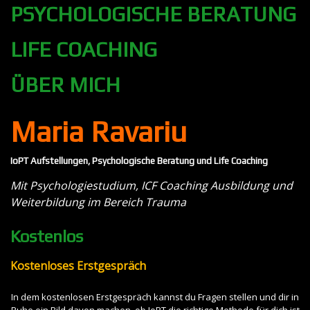
PSYCHOLOGISCHE BERATUNG
LIFE COACHING
ÜBER MICH
Maria Ravariu
IoPT Aufstellungen, Psychologische Beratung und Life Coaching
Mit Psychologiestudium, ICF Coaching Ausbildung und
Weiterbildung im Bereich Trauma
Kostenlos
Kostenloses Erstgespräch
In dem kostenlosen Erstgespräch kannst du Fragen stellen und dir in
Ruhe ein Bild davon machen, ob IoPT die richtige Methode für dich ist