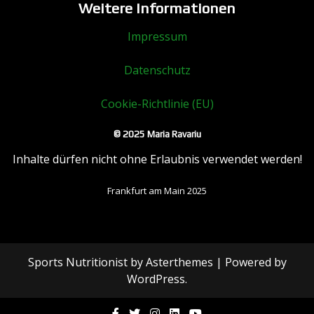
Weitere Informationen
Impressum
Datenschutz
Cookie-Richtlinie (EU)
© 2025 Maria Ravariu
Inhalte dürfen nicht ohne Erlaubnis verwendet werden!
Frankfurt am Main 2025
Sports Nutritionist
by
Asterthemes
| Powered by
WordPress
.
Facebook
Twitter
Instagram
Linkedin
Youtube