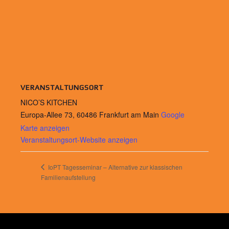
VERANSTALTUNGSORT
NICO’S KITCHEN
Europa-Allee 73, 60486 Frankfurt am Main
Google
Karte anzeigen
Veranstaltungsort-Website anzeigen
IoPT Tagesseminar – Alternative zur klassischen
Familienaufstellung