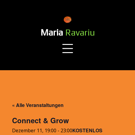
Skip
to
content
Maria
Ravariu
« Alle Veranstaltungen
Connect & Grow
KOSTENLOS
Dezember 11, 19:00
-
23:00