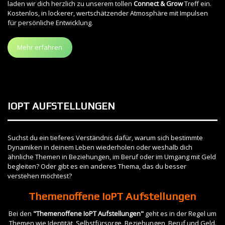
laden wir dich herzlich zu unserem tollen
Connect & Grow
Treff ein.
Kostenlos, in lockerer, wertschätzender Atmosphäre mit Impulsen
für persönliche Entwicklung.
Mehr erfahren
IOPT AUFSTELLUNGEN
Suchst du ein tieferes Verständnis dafür, warum sich bestimmte
Dynamiken in deinem Leben wiederholen oder weshalb dich
ähnliche Themen in Beziehungen, im Beruf oder im Umgang mit Geld
begleiten? Oder gibt es ein anderes Thema, das du besser
verstehen möchtest?
Themenoffene IoPT Aufstellungen
Bei den
"Themenoffene IoPT Aufstellungen"
geht es in der Regel um
Themen wie Identität, Selbstfürsorge, Beziehungen, Beruf und Geld.