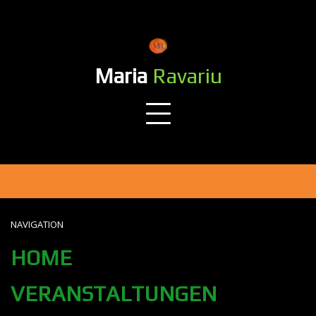
Skip
to
content
Maria
Ravariu
NAVIGATION
HOME
VERANSTALTUNGEN