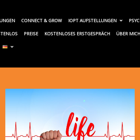
TUNGEN
CONNECT & GROW
IOPT AUFSTELLUNGEN
PSYC
STENLOS
PREISE
KOSTENLOSES ERSTGESPRÄCH
ÜBER MIC