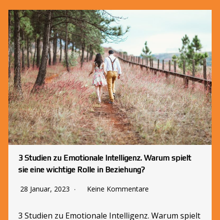
3 Studien zu Emotionale Intelligenz. Warum spielt
sie eine wichtige Rolle in Beziehung?
28 Januar, 2023
Keine Kommentare
3 Studien zu Emotionale Intelligenz. Warum spielt