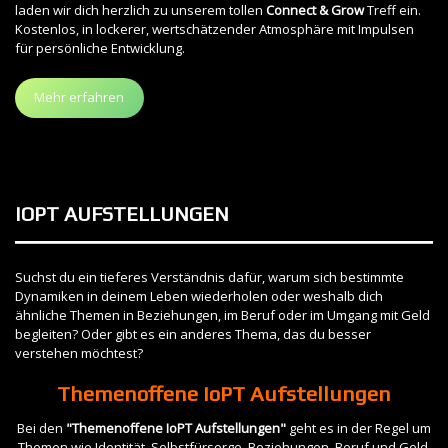
laden wir dich herzlich zu unserem tollen
Connect & Grow
Treff ein.
Kostenlos, in lockerer, wertschätzender Atmosphäre mit Impulsen
für persönliche Entwicklung.
Mehr erfahren
IOPT AUFSTELLUNGEN
Suchst du ein tieferes Verständnis dafür, warum sich bestimmte
Dynamiken in deinem Leben wiederholen oder weshalb dich
ähnliche Themen in Beziehungen, im Beruf oder im Umgang mit Geld
begleiten? Oder gibt es ein anderes Thema, das du besser
verstehen möchtest?
Themenoffene IoPT Aufstellungen
Bei den
"Themenoffene IoPT Aufstellungen"
geht es in der Regel um
Themen wie Identität, Selbstfürsorge, Beziehungen, Beruf und Geld.