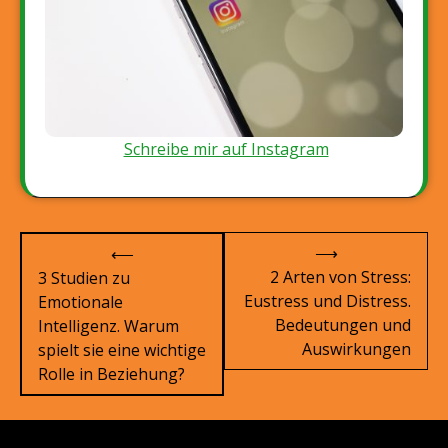
Schreibe mir auf Instagram
Beitragsnavigation
⟶
⟵
2 Arten von Stress:
3 Studien zu
Eustress und Distress.
Emotionale
Bedeutungen und
Intelligenz. Warum
Auswirkungen
spielt sie eine wichtige
Rolle in Beziehung?