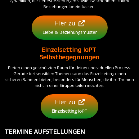
Dynamiken, die Liebesbeziehungen sowie zwischenmenschliche
Beziehungen beeinflussen.
Hier zu
Liebe & Beziehungsmuster
Einzelsetting
IoPT
Selbstbegegnungen
Bieten einen geschützten Raum für deinen individuellen Prozess.
Gerade bei sensiblen Themen kann das Einzelsetting einen
sicheren Rahmen bieten, besonders für Menschen, die ihre Themen
nicht in einer Gruppe teilen möchten.
Hier zu
Einzelsetting
IoPT
TERMINE
AUFSTELLUNGEN