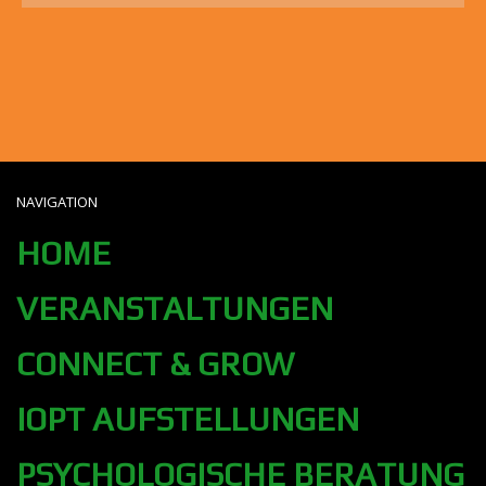
NAVIGATION
HOME
VERANSTALTUNGEN
CONNECT & GROW
IOPT AUFSTELLUNGEN
PSYCHOLOGISCHE BERATUNG