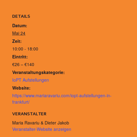
DETAILS
Datum:
Mai 24
Zeit:
10:00 - 18:00
Eintritt:
€26 – €140
Veranstaltungskategorie:
IoPT Aufstellungen
Website:
https://www.mariaravariu.com/iopt-aufstellungen-in-
frankfurt/
VERANSTALTER
Maria Ravariu & Dieter Jakob
Veranstalter-Website anzeigen