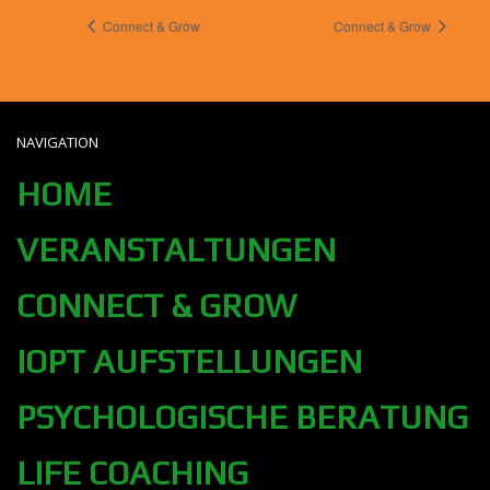
Connect & Grow
Connect & Grow
NAVIGATION
HOME
VERANSTALTUNGEN
CONNECT & GROW
IOPT AUFSTELLUNGEN
PSYCHOLOGISCHE BERATUNG
LIFE COACHING