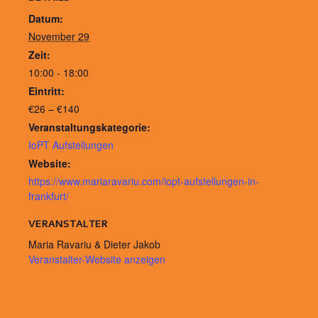
Datum:
November 29
Zeit:
10:00 - 18:00
Eintritt:
€26 – €140
Veranstaltungskategorie:
IoPT Aufstellungen
Website:
https://www.mariaravariu.com/iopt-aufstellungen-in-
frankfurt/
VERANSTALTER
Maria Ravariu & Dieter Jakob
Veranstalter-Website anzeigen