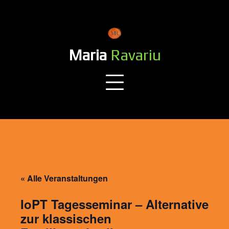
Skip
to
content
Maria
Ravariu
« Alle Veranstaltungen
IoPT Tagesseminar – Alternative
zur klassischen